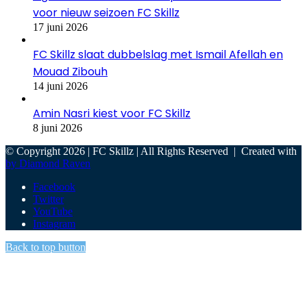
voor nieuw seizoen FC Skillz
17 juni 2026
FC Skillz slaat dubbelslag met Ismail Afellah en
Mouad Zibouh
14 juni 2026
Amin Nasri kiest voor FC Skillz
8 juni 2026
© Copyright 2026 | FC Skillz | All Rights Reserved | Created with
by Diamond Raven
Facebook
Twitter
YouTube
Instagram
Back to top button