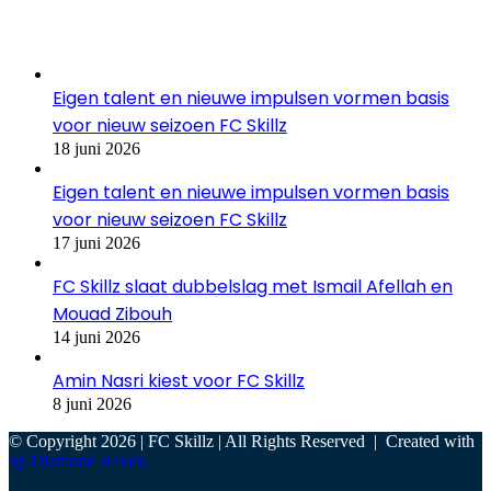
Recent Tech News
Eigen talent en nieuwe impulsen vormen basis
voor nieuw seizoen FC Skillz
18 juni 2026
Eigen talent en nieuwe impulsen vormen basis
voor nieuw seizoen FC Skillz
17 juni 2026
FC Skillz slaat dubbelslag met Ismail Afellah en
Mouad Zibouh
14 juni 2026
Amin Nasri kiest voor FC Skillz
8 juni 2026
© Copyright 2026 | FC Skillz | All Rights Reserved | Created with
by Diamond Raven