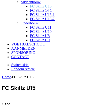
Middenbouw
FC Skillz U15
FC Skillz 14-1
FC Skillz U13-1
FC Skillz U13-2
Onderbouw
FC Skillz U11
FC Skillz U10
FC Skillz U8
FC Skillz U9
VOETBALSCHOOL
AANMELDEN
SPONSORING
CONTACT
Switch skin
Random Article
Home
/
FC Skillz U15
FC Skillz U15
Follow Us
1.500