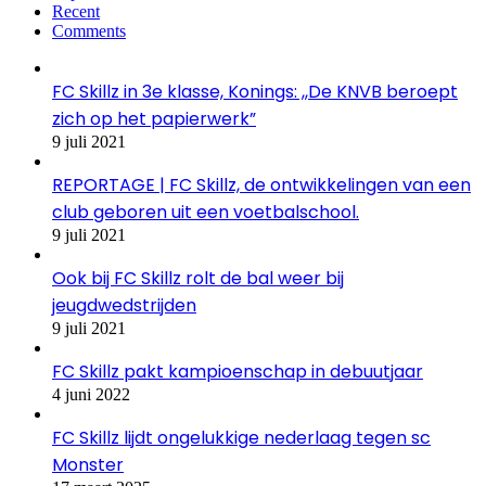
Recent
Comments
FC Skillz in 3e klasse, Konings: ,,De KNVB beroept
zich op het papierwerk”
9 juli 2021
REPORTAGE | FC Skillz, de ontwikkelingen van een
club geboren uit een voetbalschool.
9 juli 2021
Ook bij FC Skillz rolt de bal weer bij
jeugdwedstrijden
9 juli 2021
FC Skillz pakt kampioenschap in debuutjaar
4 juni 2022
FC Skillz lijdt ongelukkige nederlaag tegen sc
Monster